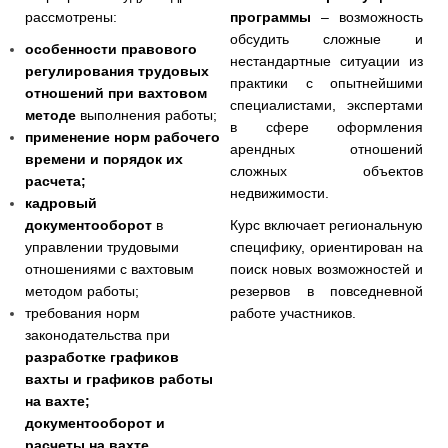
рассмотрены:
программы
– возможность
обсудить сложные и
особенности правового
нестандартные ситуации из
регулирования трудовых
практики с опытнейшими
отношений при вахтовом
специалистами, экспертами
методе
выполнения работы;
в сфере оформления
применение норм рабочего
арендных отношений
времени и порядок их
сложных объектов
расчета;
недвижимости.
кадровый
документооборот
в
Курс включает региональную
управлении трудовыми
специфику, ориентирован на
отношениями с вахтовым
поиск новых возможностей и
методом работы;
резервов в повседневной
требования норм
работе участников.
законодательства при
разработке графиков
вахты и графиков работы
на вахте;
документооборот и
расчеты на вахте.