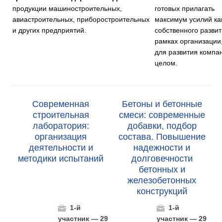
продукции машиностроительных,
готовых прилагать
авиастроительных, приборостроительных
максимум усилий ка
и других предприятий.
собственного развит
рамках организации,
для развития компа
целом.
Современная
Бетоны и бетонные
строительная
смеси: современные
лаборатория:
добавки, подбор
организация
состава. Повышение
деятельности и
надежности и
методики испытаний
долговечности
бетонных и
железобетонных
конструкций
1-й
1-й
участник — 29
участник — 29