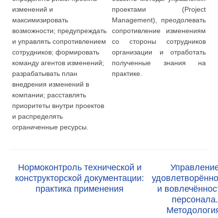
изменений и
проектами (Project
максимизировать
Management), преодолевать
возможности; предупреждать
сопротивление изменениям
и управлять сопротивлением
со стороны сотрудников
сотрудников; формировать
организации и отработать
команду агентов изменений;
полученные знания на
разрабатывать план
практике.
внедрения изменений в
компании; расставлять
приоритеты внутри проектов
и распределять
ограниченные ресурсы.
Нормоконтроль технической и
Управлени
конструкторской документации:
удовлетворённ
практика применения
и вовлечённо
персонала.
Методологи