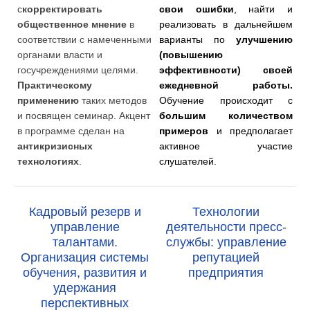
с
корректировать
свои ошибки
, найти и
общественное мнение
в
реализовать в дальнейшем
соответствии с намеченными
варианты по
улучшению
органами власти и
(повышению
госучреждениями целями.
эффективности) своей
Практическому
ежедневной работы.
применению
таких методов
Обучение происходит с
и посвящен семинар. Акцент
большим количеством
в программе сделан на
примеров
и предполагает
антикризисных
активное участие
технологиях
.
слушателей.
Кадровый резерв и
Технологии
управление
деятельности пресс-
талантами.
службы: управление
Организация системы
репутацией
обучения, развития и
предприятия
удержания
перспективных