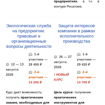
предприятиях
, в т.ч. в
контуре Росатома.
Экологическая служба
Защита интересов
на предприятии:
компании в рамках
правовые и
исполнительного
организационные
производства
вопросы деятельности
1-й
1-й
26 — 27
участник —
участник —
августа
12 — 13
28 400 ₽
29 420 ₽
2026
августа
2-й
2-й
2026
!
НОВЫЙ
участник —
участник —
КУРС
14 200 ₽
14 700 ₽
Курс дает возможность:
Цель курса
:
получение
получить
практические
практических
знания, необходимые для
инструментов для