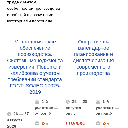
труда
с учетом
особенностей производства
и работой с различными
категориями персонала.
Метрологическое
Оперативно-
обеспечение
календарное
производства.
планирование и
Системы менеджмента
диспетчеризация
измерений. Поверка и
современного
калибровка с учетом
производства
требований стандарта
ГОСТ ISO/IEC 17025-
2019
1-й
28 — 29
1-й
участник —
августа
участник —
26 — 27
29 220 ₽
2026
28 050 ₽
августа
2-й
! ТОЛЬКО
2-й
2026