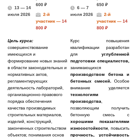
600 ₽
650 ₽
13 — 14
6 — 7
июля 2026
2-й
июля 2026
2-й
участник —
14
участник —
14
800 ₽
800 ₽
Цель курса:
Курс повышения
совершенствование
квалификации разработан
имеющихся и
для
углубленной
формирование новых знаний
подготовки специалистов,
в области законодательных и
занимающихся
нормативных актов,
производством бетона и
регламентирующих
бетонных смесей.
Особое
деятельность лабораторий,
внимание уделяется
организационно-правового
технологиям
порядка обеспечения
производства
,
качества производимых
позволяющим получить
строительных материалов,
бетонную смесь с
изделий, конструкций,
хорошими показателями
законченных строительством
износостойкости
, повысить
объектов; понимания основ
прочность, устойчивость