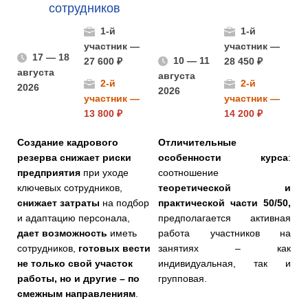
сотрудников
1-й
1-й
участник —
участник —
17 — 18
10 — 11
27 600 ₽
28 450 ₽
августа
августа
2-й
2-й
2026
2026
участник —
участник —
13 800 ₽
14 200 ₽
Создание кадрового
Отличительные
резерва снижает риски
особенности курса
:
предприятия
при уходе
соотношение
ключевых сотрудников,
теоретической и
снижает затраты
на подбор
практической части 50/50,
и адаптацию персонала,
предполагается активная
дает возможность
иметь
работа участников на
сотрудников,
готовых вести
занятиях – как
не только свой участок
индивидуальная, так и
работы, но и другие – по
групповая.
смежным направлениям
.