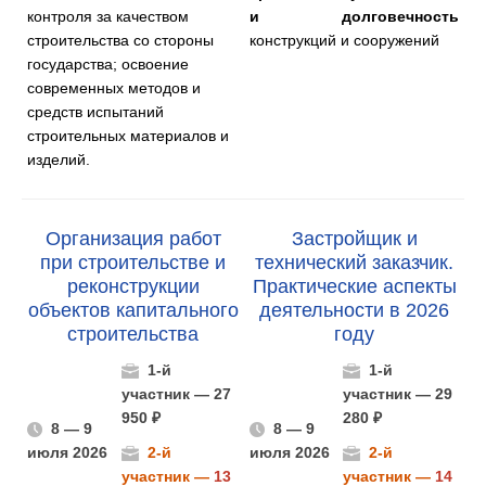
контроля за качеством
и долговечность
строительства со стороны
конструкций и сооружений
государства; освоение
современных методов и
средств испытаний
строительных материалов и
изделий.
Организация работ
Застройщик и
при строительстве и
технический заказчик.
реконструкции
Практические аспекты
объектов капитального
деятельности в 2026
строительства
году
1-й
1-й
участник — 27
участник — 29
950 ₽
280 ₽
8 — 9
8 — 9
июля 2026
2-й
июля 2026
2-й
участник —
13
участник —
14