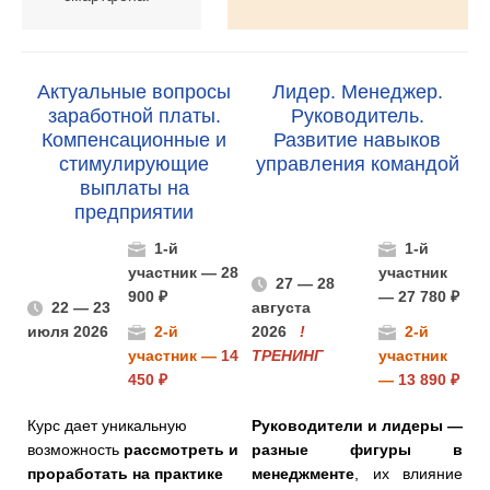
Актуальные вопросы
Лидер. Менеджер.
заработной платы.
Руководитель.
Компенсационные и
Развитие навыков
стимулирующие
управления командой
выплаты на
предприятии
1-й
1-й
участник — 28
участник
27 — 28
900 ₽
—
27 780 ₽
22 — 23
августа
июля 2026
2-й
2026
!
2-й
участник —
14
ТРЕНИНГ
участник
450 ₽
—
13 890 ₽
Курс дает уникальную
Руководители и лидеры —
возможность
рассмотреть и
разные фигуры в
проработать на практике
менеджменте
, их влияние