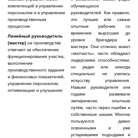
компетенций в управлении
обучающихся
персоналом и в управлении
руководителей. Как правило,
производственным
это лучшие или самые
процессом.
опытные рабочие, со
временем выросшие до
Линейный руководитель
уровня бригадира и
(мастер)
на производстве
мастера. Они отлично знают
отвечает за обеспечение
«матчасть», часто обладают
функционирования участка,
лидерскими способностями,
выполнение
но редко или никогда
производственного задания
специально не учились
и финансовых показателей,
искусству управления.
управление персоналом,
Навыки руководителя они
оптимизацию и улучшения.
годами развивали
эмпирически, опытным
путём, часто через ошибки и
собственные шишки. Многие
пользуются давно
освоенными и уже
устаревшими подходами и