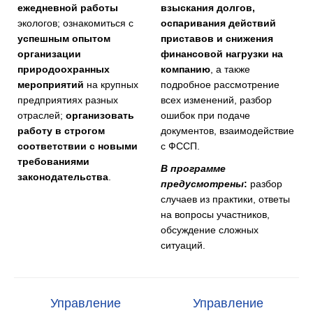
ежедневной работы
взыскания долгов,
экологов; ознакомиться с
оспаривания действий
успешным опытом
приставов и снижения
организации
финансовой нагрузки на
природоохранных
компанию
, а также
мероприятий
на крупных
подробное рассмотрение
предприятиях разных
всех изменений, разбор
отраслей;
организовать
ошибок при подаче
работу в строгом
документов, взаимодействие
соответствии с новыми
с ФССП.
требованиями
В программе
законодательства
.
предусмотрены
:
разбор
случаев из практики, ответы
на вопросы участников,
обсуждение сложных
ситуаций.
Управление
Управление