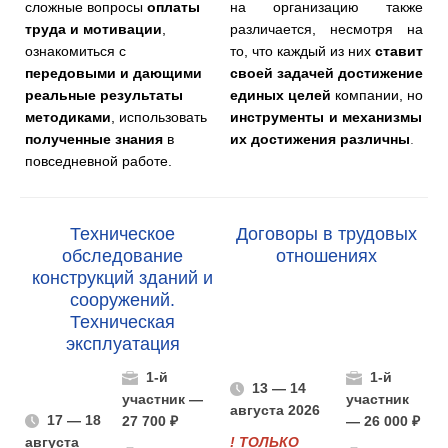
сложные вопросы
оплаты
на организацию также
труда и мотивации
,
различается, несмотря на
ознакомиться с
то, что каждый из них
ставит
передовыми и дающими
своей задачей достижение
реальные результаты
единых целей
компании, но
методиками
, использовать
инструменты и механизмы
полученные знания
в
их достижения различны
.
повседневной работе.
Техническое
Договоры в трудовых
обследование
отношениях
конструкций зданий и
сооружений.
Техническая
эксплуатация
1-й
1-й
13 — 14
участник —
участник
августа 2026
17 — 18
27 700 ₽
— 26 000 ₽
августа
!
ТОЛЬКО