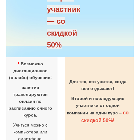
участник
— со
скидкой
50%
!
Возможно
дистанционное
(онлайн) обучение:
Для тех, кто учится, когда
занятия
все отдыхают!
транслируются
Второй и последующие
онлайн по
участники от одной
расписанию очного
со
компании на один курс
–
курса.
скидкой 50%!
Учиться можно с
компьютера или
смартфона.