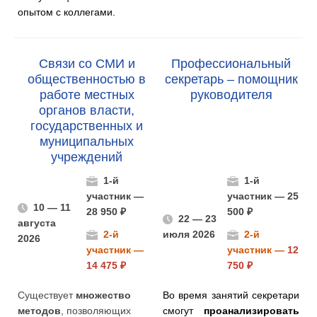
опытом с коллегами.
Связи со СМИ и
Профессиональный
общественностью в
секретарь – помощник
работе местных
руководителя
органов власти,
государственных и
муниципальных
учреждений
1-й
1-й
участник —
участник — 25
10 — 11
28 950 ₽
500 ₽
22 — 23
августа
2-й
июля 2026
2-й
2026
участник —
участник —
12
14 475 ₽
750 ₽
Существует
множество
Во время занятий секретари
методов
, позволяющих
смогут
проанализировать