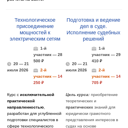
Технологическое
Подготовка и ведение
присоединение
дел в суде.
мощностей к
Исполнение судебных
электрическим сетям
решений
1-й
1-й
участник — 28
участник — 29
500 ₽
410 ₽
20 — 21
20 — 21
июля 2026
2-й
июля 2026
2-й
участник —
14
участник —
14
250 ₽
705 ₽
Курс с
исключительной
Цель курса:
приобретение
практической
теоретических и
направленностью
,
практических
знаний для
разработан для углубленной
юридически грамотного
подготовки специалистов в
представления интересов в
сфере технологического
судах на основе