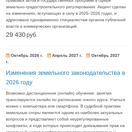
правовых актов и государственных программ в сфере
земельно-градостроительного регулирования. Акцент сделан
на изменениях, вступающих в силу в 2025–2026 годах, и
адресована одновременно специалистам органов публичной
власти и коммерческих организаций.
29 430
руб.
Октябрь 2026 г.
Апрель 2027 г.
Октябрь 2027
г.
Изменения земельного законодательства в
2026 году
Возможно дистанционное (онлайн) обучение: занятия
транслируются онлайн по расписанию очного курса. Учиться
можно с компьютера или смартфона. В судебной практике
земельные споры являются одним из наиболее актуальных
вопросов и представляют собой неурегулированные
конфликты, в ходе которых происходит доказывание прав на
земельный надел с соблюдением всех законодательных