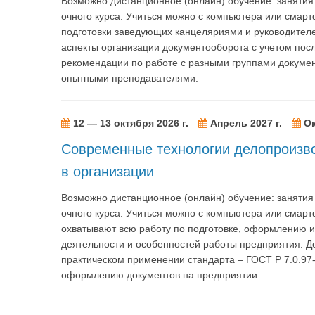
Возможно дистанционное (онлайн) обучение: заняти
очного курса. Учиться можно с компьютера или смарт
подготовки заведующих канцеляриями и руководителе
аспекты организации документооборота с учетом пос
рекомендации по работе с разными группами докумен
опытными преподавателями.
12 — 13 октября 2026 г.
Апрель 2027 г.
Ок
Современные технологии делопроизво
в организации
Возможно дистанционное (онлайн) обучение: заняти
очного курса. Учиться можно с компьютера или сма
охватывают всю работу по подготовке, оформлению и
деятельности и особенностей работы предприятия. Д
практическом применении стандарта – ГОСТ Р 7.0.97
оформлению документов на предприятии.