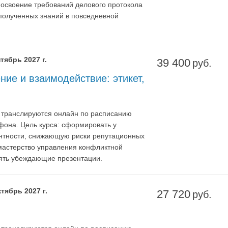
 освоение требований делового протокола
 полученных знаний в повседневной
тябрь 2027 г.
39 400
руб.
ние и взаимодействие: этикет,
я транслируются онлайн по расписанию
фона. Цель курса: сформировать у
ентности, снижающую риски репутационных
мастерство управления конфликтной
лять убеждающие презентации.
тябрь 2027 г.
27 720
руб.