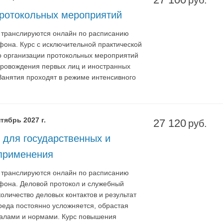
руб.
протокольных мероприятий
я транслируются онлайн по расписанию
фона. Курс с исключительной практической
о организации протокольных мероприятий
опровождения первых лиц и иностранных
.Занятия проходят в режиме интенсивного
тябрь 2027 г.
27 120
руб.
 для государственных и
 применения
я транслируются онлайн по расписанию
тфона. Деловой протокол и служебный
оличество деловых контактов и результат
реда постоянно усложняется, обрастая
уалами и нормами. Курс повышения