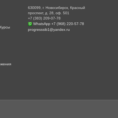
630099, г. Новосибирск, Красный
проспект, д. 28, оф. 501
+7 (383) 209-07-78
WhatsApp +7 (968) 220-57-78
 Курсы
progresssib1@yandex.ru
ожения