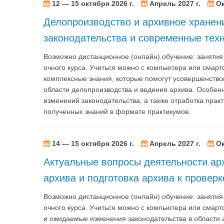
12 — 15 октября 2026 г.
Апрель 2027 г.
Ок
Делопроизводство и архивное хранен
законодательства и современные тех
Возможно дистанционное (онлайн) обучение: заняти
очного курса. Учиться можно с компьютера или смар
комплексные знания, которые помогут усовершенств
области делопроизводства и ведения архива. Особен
изменений законодательства, а также отработка прак
полученных знаний в формате практикумов.
14 — 15 октября 2026 г.
Апрель 2027 г.
Ок
Актуальные вопросы деятельности ар
архива и подготовка архива к проверк
Возможно дистанционное (онлайн) обучение: заняти
очного курса. Учиться можно с компьютера или смар
и ожидаемые изменения законодательства в области а