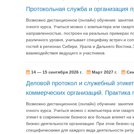
Протокольная служба и организация 
Возможно дистанционное (онлайн) обучение: заняти
очного курса. Учиться можно с компьютера или смарт
направленностью, построен на реальных примерах п
различного уровня, учитывает специфику встреч и с
гостей в регионах Сибири, Урала и Дальнего Востока
взаимодействия ведущего и участников.
14 — 15 сентября 2026 г.
Март 2027 г.
Сен
Деловой протокол и служебный этикет
коммерческих организаций. Практика
Возможно дистанционное (онлайн) обучение: заняти
очного курса. Учиться можно с компьютера или смар
этикет в современном бизнесе все больше влияет на к
бизнес-деятельности организации. При этом бизнес-с
специфическими для каждого вида деятельности рит