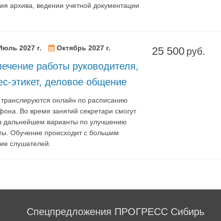
ния архива, ведении учетной документации
Июль 2027 г.
Октябрь 2027 г.
25 500
руб.
печение работы руководителя,
ес-этикет, деловое общение
я транслируются онлайн по расписанию
фона. Во время занятий секретари смогут
 в дальнейшем варианты по улучшению
ты. Обучение происходит с большим
тие слушателей.
Спецпредложения ПРОГРЕСС Сибирь