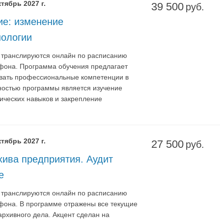
тябрь 2027 г.
39 500
руб.
ие: изменение
нологии
я транслируются онлайн по расписанию
тфона. Программа обучения предлагает
овать профессиональные компетенции в
ностью программы является изучение
тических навыков и закрепление
тябрь 2027 г.
27 500
руб.
хива предприятия. Аудит
е
я транслируются онлайн по расписанию
тфона. В программе отражены все текущие
рхивного дела. Акцент сделан на