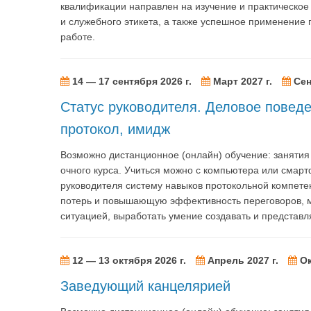
квалификации направлен на изучение и практическое
и служебного этикета, а также успешное применение
работе.
14 — 17 сентября 2026 г.
Март 2027 г.
Сен
Статус руководителя. Деловое поведе
протокол, имидж
Возможно дистанционное (онлайн) обучение: заняти
очного курса. Учиться можно с компьютера или смарт
руководителя систему навыков протокольной компет
потерь и повышающую эффективность переговоров, 
ситуацией, выработать умение создавать и представ
12 — 13 октября 2026 г.
Апрель 2027 г.
Ок
Заведующий канцелярией