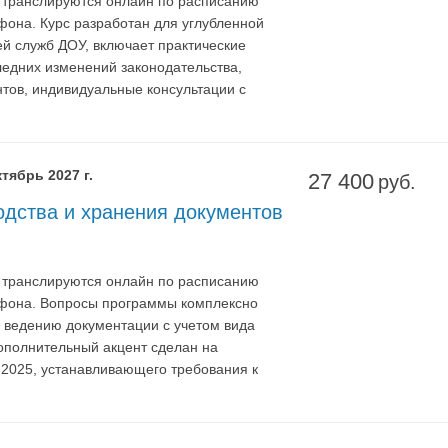
я транслируются онлайн по расписанию
фона. Курс разработан для углубленной
й служб ДОУ, включает практические
ледних изменений законодательства,
тов, индивидуальные консультации с
тябрь 2027 г.
27 400
руб.
дства и хранения документов
я транслируются онлайн по расписанию
ртфона. Вопросы программы комплексно
 ведению документации с учетом вида
ополнительный акцент сделан на
-2025, устанавливающего требования к