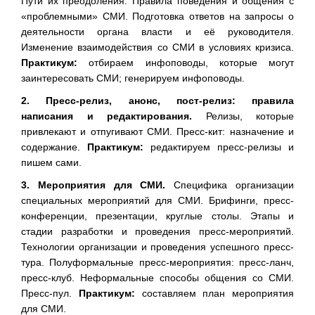
Пути их преодоления. Правила поведения и общения с
«проблемными» СМИ. Подготовка ответов на запросы о
деятельности органа власти и её руководителя.
Изменение взаимодействия со СМИ в условиях кризиса.
Практикум:
отбираем инфоповоды, которые могут
заинтересовать СМИ; генерируем инфоповоды.
2. Пресс-релиз, анонс, пост-релиз: правила
написания и редактирования.
Релизы, которые
привлекают и отпугивают СМИ. Пресс-кит: назначение и
содержание.
Практикум:
редактируем пресс-релизы и
пишем сами.
3. Мероприятия для СМИ.
Специфика организации
специальных мероприятий для СМИ. Брифинги, пресс-
конференции, презентации, круглые столы. Этапы и
стадии разработки и проведения пресс-мероприятий.
Технологии организации и проведения успешного пресс-
тура. Полуформальные пресс-мероприятия: пресс-ланч,
пресс-клуб. Неформальные способы общения со СМИ.
Пресс-пул.
Практикум:
составляем план мероприятия
для СМИ.