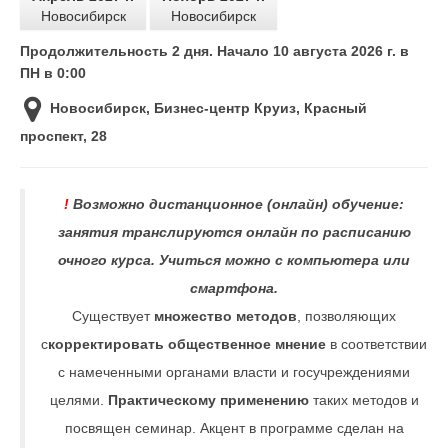
Новосибирск
Новосибирск
Продолжительность 2 дня
. Начало 10 августа 2026 г.
в
ПН в 0:00
Новосибирск, Бизнес-центр Круиз, Красный
проспект, 28
!
Возможно дистанционное (онлайн) обучение:
занятия транслируются онлайн по расписанию
очного курса. Учиться можно с компьютера или
смартфона.
Существует
множество методов
, позволяющих
с
корректировать общественное мнение
в соответствии
с намеченными органами власти и госучреждениями
целями.
Практическому применению
таких методов и
посвящен семинар. Акцент в программе сделан на