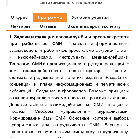
антикризисных технологиях
.
О курсе
Программа
Условия участия
Лекторы
Отзывы
Задать вопрос эксперту
1. Задачи и функции пресс-службы и пресс-секретаря
при работе со СМИ.
Правила информационного
взаимодействия работников пресс-служб с журналистами
и ньюсмейкерами. Инструменты медиарилейшинз.
Типология СМИ и организационная структура редакций: с
кем взаимодействовать пресс-секретарю. Понятие
формата и редакционной политики издания. Разработка
концепции и плана информационных и тематических
публикаций. Создание инфоповодов. Базовые принципы
создания журналистских материалов в различных жанрах.
Деловые аспекты взаимодействия со СМИ: процессы,
нюансы. Способы «управления» журналистами.
Формирование базы СМИ. Основные критерии выбора
приоритетных для сотрудничества СМИ. Барьеры и
препятствия на пути к взаимовыгодному сотрудничеству.