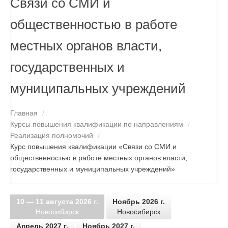
Связи со СМИ и
СПЕЦПРЕДЛОЖЕНИЯ
общественностью в работе
СВЕДЕНИЯ ОБ ОБРАЗОВАТЕЛЬНОЙ ДЕЯТЕЛЬНОСТИ
местных органов власти,
КОНТАКТЫ
государственных и
ПОИСК
муниципальных учреждений
Главная
/
Курсы повышения квалификации по направлениям
/
Реализация полномочий
/
Курс повышения квалификации «Связи со СМИ и
общественностью в работе местных органов власти,
государственных и муниципальных учреждений»
10 — 11 августа 2026 г.
Ноябрь 2026 г.
Новосибирск
Новосибирск
Апрель 2027 г.
Ноябрь 2027 г.