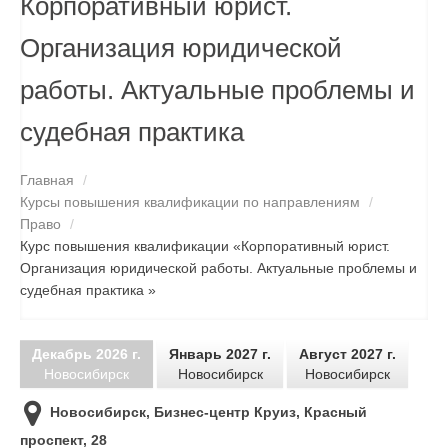
Корпоративный юрист.
СПЕЦПРЕДЛОЖЕНИЯ
Организация юридической
СВЕДЕНИЯ ОБ ОБРАЗОВАТЕЛЬНОЙ ДЕЯТЕЛЬНОСТИ
работы. Актуальные проблемы и
КОНТАКТЫ
судебная практика
ПОИСК
Главная
/
Курсы повышения квалификации по направлениям
/
Право
/
Курс повышения квалификации «Корпоративный юрист.
Организация юридической работы. Актуальные проблемы и
судебная практика »
Декабрь 2026 г.
Январь 2027 г.
Август 2027 г.
Новосибирск
Новосибирск
Новосибирск
Новосибирск, Бизнес-центр Круиз, Красный
проспект, 28