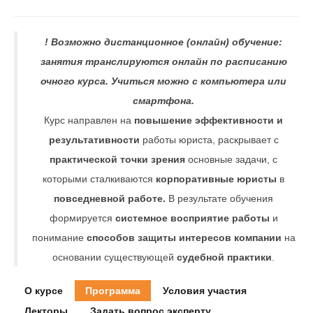
!
Возможно дистанционное (онлайн) обучение:
занятия транслируются онлайн по расписанию
очного курса. Учиться можно с компьютера или
смартфона.
Курс направлен на
повышение эффективности и
результативности
работы юриста, раскрывает с
практической точки зрения
основные задачи, с
которыми сталкиваются
корпоративные юристы
в
повседневной работе.
В результате обучения
формируется
системное восприятие работы
и
понимание
способов защиты интересов компании
на
основании существующей
судебной практики
.
О курсе
Программа
Условия участия
Лекторы
Задать вопрос эксперту